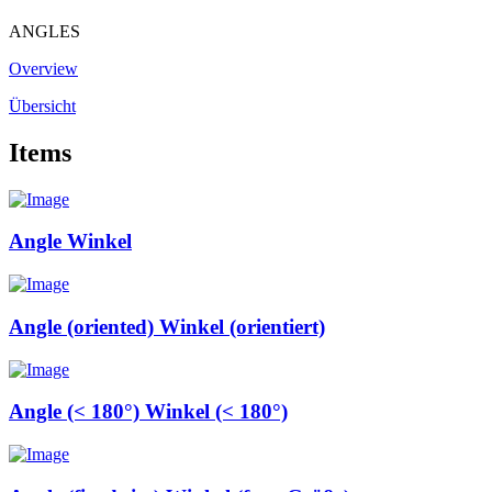
ANGLES
Overview
Übersicht
Items
Angle
Winkel
Angle (oriented)
Winkel (orientiert)
Angle (< 180°)
Winkel (< 180°)