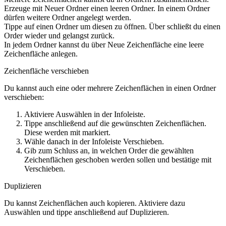
Erzeuge mit
Neuer Ordner
einen leeren Ordner. In einem Ordner
dürfen weitere Ordner angelegt werden.
Tippe auf einen Ordner um diesen zu öffnen. Über
schließt du einen
Order wieder und gelangst zurück.
In jedem Ordner kannst du über
Neue Zeichenfläche
eine leere
Zeichenfläche anlegen.
Zeichenfläche verschieben
Du kannst auch eine oder mehrere Zeichenflächen in einen Ordner
verschieben:
Aktiviere
Auswählen
in der Infoleiste.
Tippe anschließend auf die gewünschten Zeichenflächen.
Diese werden mit
markiert.
Wähle danach in der Infoleiste
Verschieben
.
Gib zum Schluss an, in welchen Order die gewählten
Zeichenflächen geschoben werden sollen und bestätige mit
Verschieben
.
Duplizieren
Du kannst Zeichenflächen auch kopieren. Aktiviere dazu
Auswählen
und tippe anschließend auf
Duplizieren
.