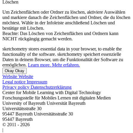
Löschen
Um Zeichenflächen oder Ordner zu löschen, aktiviere
Auswählen
und markiere danach die Zeichenflächen und Ordner, die du löschen
möchtest. Wähle in der Infoleiste anschließend
Löschen
und
bestätige mit
Löschen
.
Beachte: Das Löschen von Zeichenflächen und Ordnern kann
NICHT rückgängig gemacht werden.
sketchometry stores essential data in your browser, to enable the
functionality of the software.
sketchometry speichert essenzielle
Daten in deinem Browser, um die Funktionalität der Software zu
ermöglichen.
Learn more.
Mehr erfahren.
Okay
Okay
Website
Website
Legal notice
Impressum
Privacy policy
Datenschutzerklärung
Center for Mobile Learning with Digital Technology
Forschungsstelle für Mobiles Lernen mit digitalen Medien
University of Bayreuth
Universität Bayreuth
Universitätsstraße 30
95447 Bayreuth
Universitätsstraße 30
95447 Bayreuth
© 2011 - 2026
|