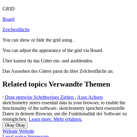
GRID
Board
Zeichenfläche
You can show or hide the grid using
.
You can adjust the appearance of the grid via
Board
.
Über
kannst du das Gitter ein- und ausblenden.
Das Aussehen des Gitters passt du über
Zeichenfläche
an.
Related topics
Verwandte Themen
:
Drag stepwise
Schrittweises Ziehen
,
Axes
Achsen
sketchometry stores essential data in your browser, to enable the
functionality of the software.
sketchometry speichert essenzielle
Daten in deinem Browser, um die Funktionalität der Software zu
ermöglichen.
Learn more.
Mehr erfahren.
Okay
Okay
Website
Website
Legal notice
Impressum