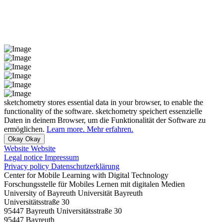
sketchometry stores essential data in your browser, to enable the
functionality of the software.
sketchometry speichert essenzielle
Daten in deinem Browser, um die Funktionalität der Software zu
ermöglichen.
Learn more.
Mehr erfahren.
Okay
Okay
Website
Website
Legal notice
Impressum
Privacy policy
Datenschutzerklärung
Center for Mobile Learning with Digital Technology
Forschungsstelle für Mobiles Lernen mit digitalen Medien
University of Bayreuth
Universität Bayreuth
Universitätsstraße 30
95447 Bayreuth
Universitätsstraße 30
95447 Bayreuth