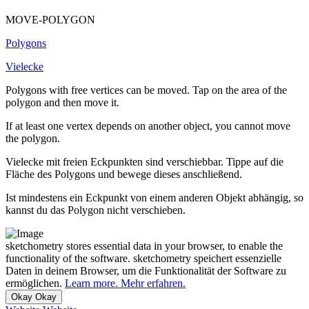
MOVE-POLYGON
Polygons
Vielecke
Polygons with free vertices can be moved. Tap on the area of the
polygon and then move it.
If at least one vertex depends on another object, you cannot move
the polygon.
Vielecke mit freien Eckpunkten sind verschiebbar. Tippe auf die
Fläche des Polygons und bewege dieses anschließend.
Ist mindestens ein Eckpunkt von einem anderen Objekt abhängig, so
kannst du das Polygon nicht verschieben.
sketchometry stores essential data in your browser, to enable the
functionality of the software.
sketchometry speichert essenzielle
Daten in deinem Browser, um die Funktionalität der Software zu
ermöglichen.
Learn more.
Mehr erfahren.
Okay
Okay