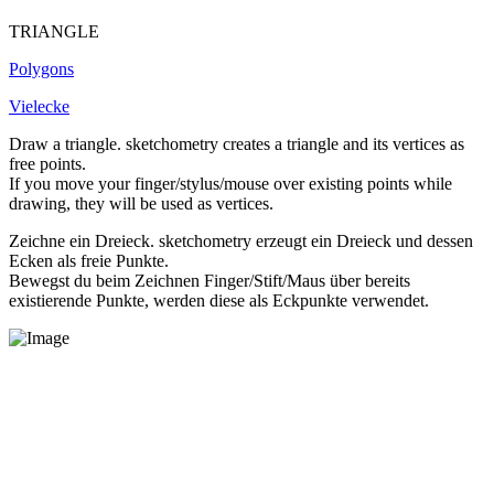
TRIANGLE
Polygons
Vielecke
Draw a triangle. sketchometry creates a triangle and its vertices as
free points.
If you move your finger/stylus/mouse over existing points while
drawing, they will be used as vertices.
Zeichne ein Dreieck. sketchometry erzeugt ein Dreieck und dessen
Ecken als freie Punkte.
Bewegst du beim Zeichnen Finger/Stift/Maus über bereits
existierende Punkte, werden diese als Eckpunkte verwendet.